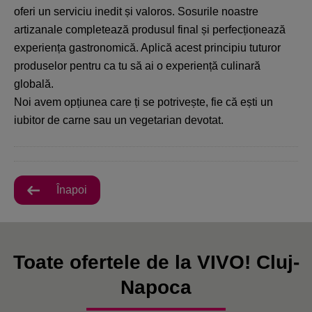
oferi un serviciu inedit și valoros. Sosurile noastre
artizanale completează produsul final și perfecționează
experiența gastronomică. Aplică acest principiu tuturor
produselor pentru ca tu să ai o experiență culinară
globală.
Noi avem opțiunea care ți se potrivește, fie că ești un
iubitor de carne sau un vegetarian devotat.
Înapoi
Toate ofertele de la VIVO! Cluj-
Napoca