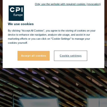
Only use the website with required cookies (revocation)
We use cookies
By clicking “Accept All Cookies”, you agree to the storing of cookies on your
device to enhance site navigation, analyze site usage, and assist in our
marketing efforts or you can click on "Cookie-Settings" to manage your
cookies yourself.
Accept all cookies
Cookie settings