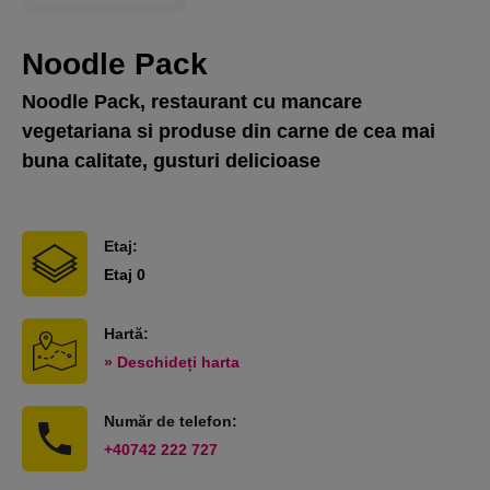
Noodle Pack
Noodle Pack, restaurant cu mancare
vegetariana si produse din carne de cea mai
buna calitate, gusturi delicioase
Etaj:
Etaj 0
Hartă:
» Deschideți harta
Număr de telefon:
+40742 222 727