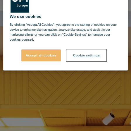
We use cookies
By clicking “Accept All Cookies”, you agree to the storing of cookies on your
device to enhance site navigation, analyze site usage, and assist in our
marketing efforts or you can click on "Cookie-Settings" to manage your
cookies yourself.
Accept all cookies
Cookie settings