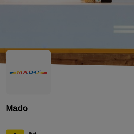
Mado
Etaj: