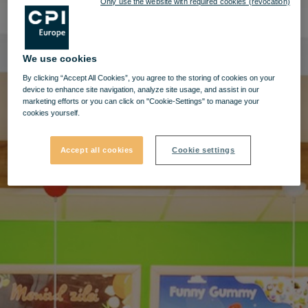
Only use the website with required cookies (revocation)
We use cookies
By clicking “Accept All Cookies”, you agree to the storing of cookies on your
device to enhance site navigation, analyze site usage, and assist in our
marketing efforts or you can click on "Cookie-Settings" to manage your
cookies yourself.
Accept all cookies
Cookie settings