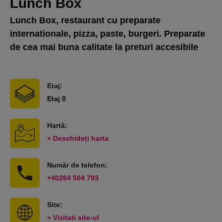
Lunch Box
Lunch Box, restaurant cu preparate
internationale, pizza, paste, burgeri. Preparate
de cea mai buna calitate la preturi accesibile
Etaj:
Etaj 0
Hartă:
» Deschideți harta
Număr de telefon:
+40264 504 793
Site:
» Vizitati site-ul