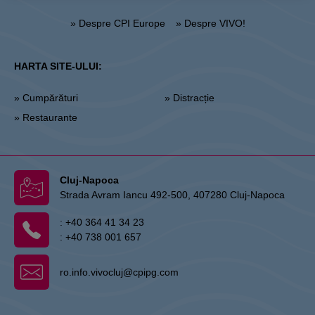
» Despre CPI Europe
» Despre VIVO!
HARTA SITE-ULUI:
» Cumpărături
» Distracție
» Restaurante
Cluj-Napoca
Strada Avram Iancu 492-500, 407280 Cluj-Napoca
:
+40 364 41 34 23
:
+40 738 001 657
ro.info.vivocluj@cpipg.com