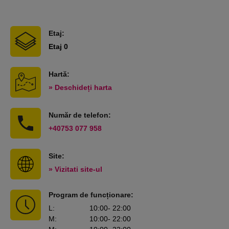
Etaj:
Etaj 0
Hartă:
» Deschideți harta
Număr de telefon:
+40753 077 958
Site:
» Vizitati site-ul
Program de funcționare:
L
:
10:00
- 22:00
M
:
10:00
- 22:00