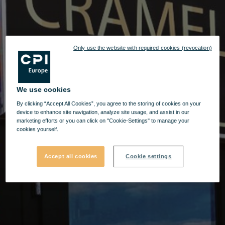
Only use the website with required cookies (revocation)
We use cookies
By clicking “Accept All Cookies”, you agree to the storing of cookies on your
device to enhance site navigation, analyze site usage, and assist in our
marketing efforts or you can click on "Cookie-Settings" to manage your
cookies yourself.
Accept all cookies
Cookie settings