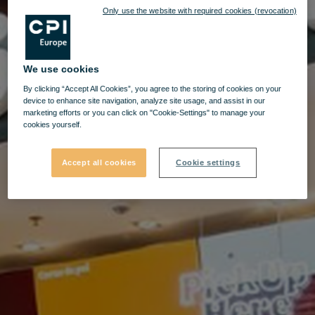
Only use the website with required cookies (revocation)
We use cookies
By clicking “Accept All Cookies”, you agree to the storing of cookies on your
device to enhance site navigation, analyze site usage, and assist in our
marketing efforts or you can click on "Cookie-Settings" to manage your
cookies yourself.
Accept all cookies
Cookie settings