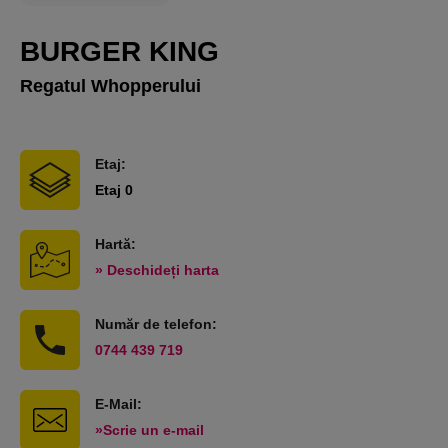
BURGER KING
Regatul Whopperului
Etaj:
Etaj 0
Hartă:
» Deschideți harta
Număr de telefon:
0744 439 719
E-Mail:
»Scrie un e-mail