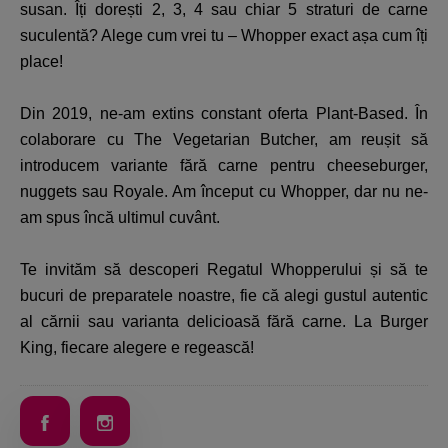
susan. Îți dorești 2, 3, 4 sau chiar 5 straturi de carne
suculentă? Alege cum vrei tu – Whopper exact așa cum îți
place!
Din 2019, ne-am extins constant oferta Plant-Based. În
colaborare cu The Vegetarian Butcher, am reușit să
introducem variante fără carne pentru cheeseburger,
nuggets sau Royale. Am început cu Whopper, dar nu ne-
am spus încă ultimul cuvânt.
Te invităm să descoperi Regatul Whopperului și să te
bucuri de preparatele noastre, fie că alegi gustul autentic
al cărnii sau varianta delicioasă fără carne. La Burger
King, fiecare alegere e regească!