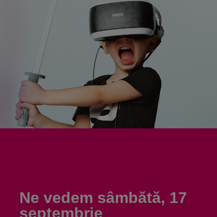
Ne vedem sâmbătă, 17
septembrie