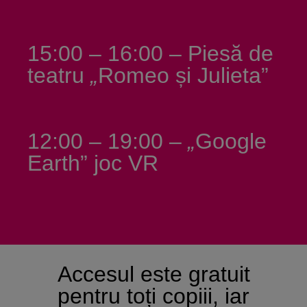
15:00 – 16:00 – Piesă de
teatru
„
Romeo și Julieta”
12:00 – 19:00 –
„
Google
Earth” joc VR
Accesul este gratuit
pentru toți copiii, iar