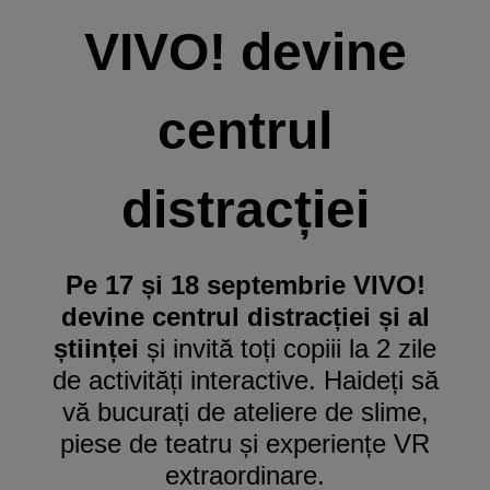
VIVO! devine
centrul
distracției
Pe 17 și 18 septembrie VIVO!
devine centrul distracției și al
științei
și invită toți copiii la 2 zile
de activități interactive. Haideți să
vă bucurați de ateliere de slime,
piese de teatru și experiențe VR
extraordinare.