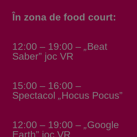
În zona de food court:
12:00 – 19:00 –
„
Beat
Saber” joc VR
15:00 – 16:00 –
Spectacol
„
Hocus Pocus”
12:00 – 19:00 –
„
Google
Earth” joc VR