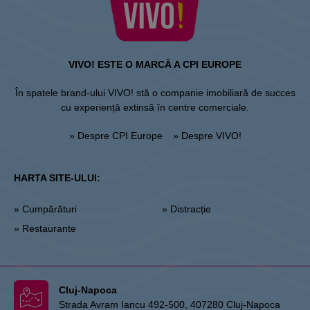
VIVO! ESTE O MARCĂ A CPI EUROPE
În spatele brand-ului VIVO! stă o companie imobiliară de succes
cu experiență extinsă în centre comerciale.
» Despre CPI Europe
» Despre VIVO!
HARTA SITE-ULUI:
» Cumpărături
» Distracție
» Restaurante
Cluj-Napoca
Strada Avram Iancu 492-500, 407280 Cluj-Napoca