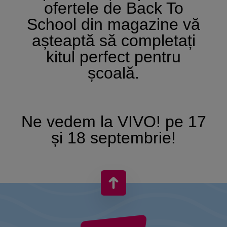
ofertele de Back To
School din magazine vă
așteaptă să completați
kitul perfect pentru
școală.
Ne vedem la VIVO! pe 17
și 18 septembrie!