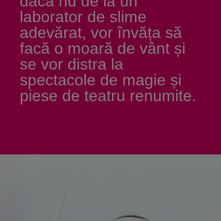
dacă nu de la un
laborator de slime
adevărat, vor învăța să
facă o moară de vânt și
se vor distra la
spectacole de magie și
piese de teatru renumite.