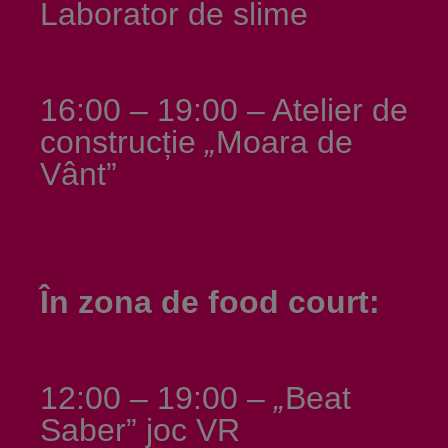
Laborator de slime
16:00 – 19:00 – Atelier de
construcție
„
Moara de
Vânt”
În zona de food court:
12:00 – 19:00 –
„
Beat
Saber” joc VR