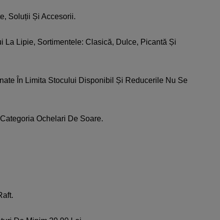
 Soluții Și Accesorii.
La Lipie, Sortimentele: Clasică, Dulce, Picantă Și
nate În Limita Stocului Disponibil Și Reducerile Nu Se
 Categoria Ochelari De Soare.
aft.