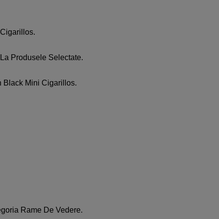
igarillos.
 La Produsele Selectate.
Black Mini Cigarillos.
tegoria Rame De Vedere.