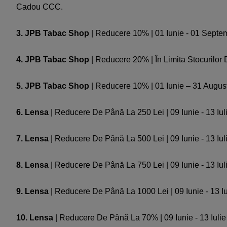
Cadou CCC.
3. JPB Tabac Shop
| Reducere 10% | 01 Iunie - 01 Septem
4. JPB Tabac Shop
| Reducere 20% | În Limita Stocurilor
5. JPB Tabac Shop
| Reducere 10% | 01 Iunie – 31 August
6. Lensa
| Reducere De Până La 250 Lei | 09 Iunie - 13 Iu
7. Lensa
| Reducere De Până La 500 Lei | 09 Iunie - 13 Iu
8. Lensa
| Reducere De Până La 750 Lei | 09 Iunie - 13 Iu
9. Lensa
| Reducere De Până La 1000 Lei | 09 Iunie - 13 
10. Lensa
| Reducere De Până La 70% | 09 Iunie - 13 Iuli