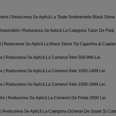
brie | Reducerea Se Aplică La Toate Sortimentele Black Stone C
 Disponibile | Reducerea Se Aplică La Categoria Tutun De Pipă,
 | Reducerea Se Aplică La Black Stone Tip Cigarillos & Captain 
lie | Reducerea Se Aplică La Comenzi Între 500-999 Lei.
lie | Reducerea Se Aplică La Comenzi Între 1000-1499 Lei.
lie | Reducerea Se Aplică La Comenzi Între 1500-1999 Lei.
Iulie | Reducerea Se Aplică La Comenzi De Peste 2000 Lei.
e | Reducerea Se Aplică La Categoria Ochelari De Soare Și Ca