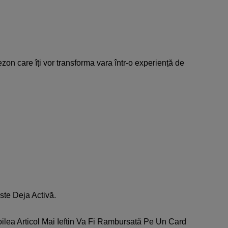
ezon care îți vor transforma vara într-o experiență de
ste Deja Activă.
oilea Articol Mai Ieftin Va Fi Rambursată Pe Un Card