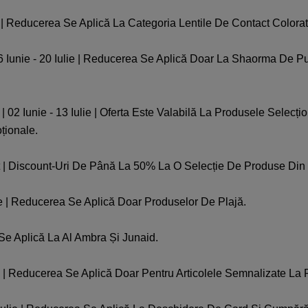
| Reducerea Se Aplică La Categoria Lentile De Contact Colorate,
Iunie - 20 Iulie | Reducerea Se Aplică Doar La Shaorma De Pui 
2 Iunie - 13 Iulie | Oferta Este Valabilă La Produsele Selecțio
ționale.
t | Discount-Uri De Până La 50% La O Selecție De Produse Din
ie | Reducerea Se Aplică Doar Produselor De Plajă.
 Se Aplică La Al Ambra Și Junaid.
e | Reducerea Se Aplică Doar Pentru Articolele Semnalizate La R