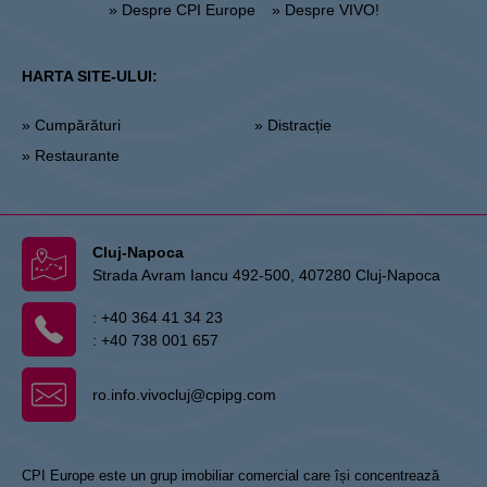
» Despre CPI Europe
» Despre VIVO!
HARTA SITE-ULUI:
» Cumpărături
» Distracție
» Restaurante
Cluj-Napoca
Strada Avram Iancu 492-500, 407280 Cluj-Napoca
:
+40 364 41 34 23
:
+40 738 001 657
ro.info.vivocluj@cpipg.com
CPI Europe este un grup imobiliar comercial care își concentrează