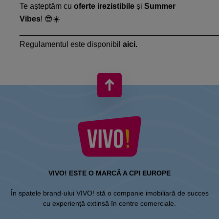
Te așteptăm cu
oferte irezistibile
și
Summer
Vibes
! 😎☀️
_____________________________________________
Regulamentul este disponibil
aici.
VIVO! ESTE O MARCĂ A CPI EUROPE
În spatele brand-ului VIVO! stă o companie imobiliară de succes
cu experiență extinsă în centre comerciale.