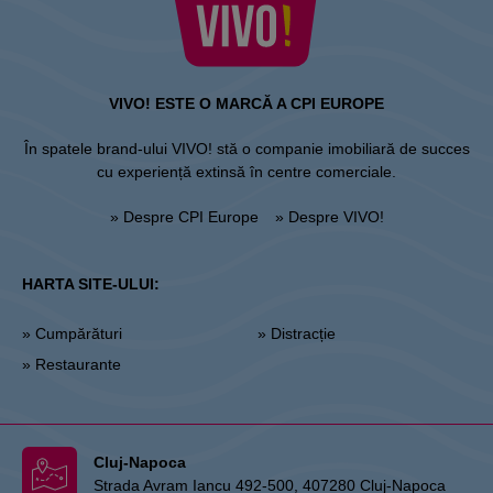
VIVO! ESTE O MARCĂ A CPI EUROPE
În spatele brand-ului VIVO! stă o companie imobiliară de succes
cu experiență extinsă în centre comerciale.
» Despre CPI Europe
» Despre VIVO!
HARTA SITE-ULUI:
» Cumpărături
» Distracție
» Restaurante
Cluj-Napoca
Strada Avram Iancu 492-500, 407280 Cluj-Napoca