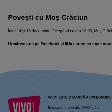
Povești cu Moș Crăciun
Între 14 și 18 decembrie, începând cu ora 18:00, Moș Crăci
Urmărește-ne pe Facebook
și
fii
la
curent
cu
toate
noută
VIVO! ESTE O MARCĂ A CPI EUROPE
În spatele brand-ului VIVO! stă o