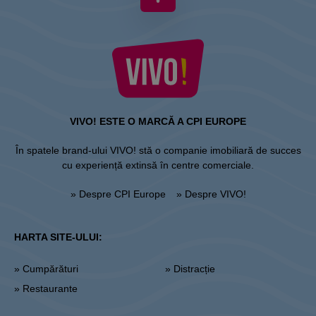
VIVO! ESTE O MARCĂ A CPI EUROPE
În spatele brand-ului VIVO! stă o companie imobiliară de succes
cu experiență extinsă în centre comerciale.
» Despre CPI Europe
» Despre VIVO!
HARTA SITE-ULUI:
» Cumpărături
» Distracție
» Restaurante