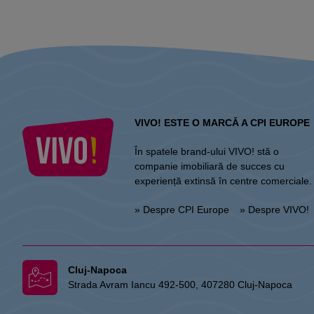
VIVO! ESTE O MARCĂ A CPI EUROPE
În spatele brand-ului VIVO! stă o
companie imobiliară de succes cu
experiență extinsă în centre comerciale.
» Despre CPI Europe
» Despre VIVO!
Cluj-Napoca
Strada Avram Iancu 492-500, 407280 Cluj-Napoca