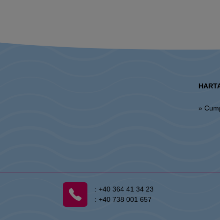
HARTA
» Cum
:
+40 364 41 34 23
:
+40 738 001 657