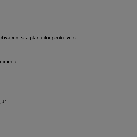
-urilor și a planurilor pentru viitor.
enimente;
jur.