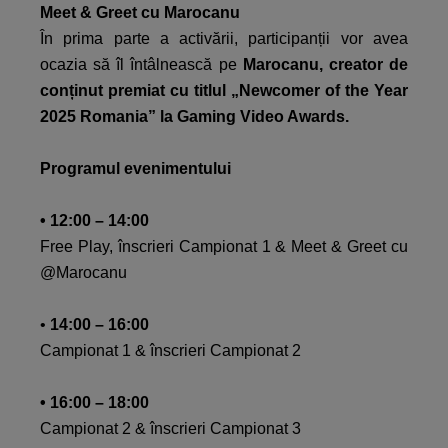
Meet & Greet cu Marocanu​
În prima parte a activării, participanții vor avea
ocazia să îl întâlnească pe
Marocanu, creator de
conținut premiat cu titlul „Newcomer of the Year
2025 Romania” la Gaming Video Awards.​
Programul evenimentului​
• 12:00 – 14:00​
Free Play, înscrieri Campionat 1 & Meet & Greet cu
@Marocanu​
•
14:00 – 16:00​
Campionat 1 & înscrieri Campionat 2​
• 16:00 – 18:00​
Campionat 2 & înscrieri Campionat 3​