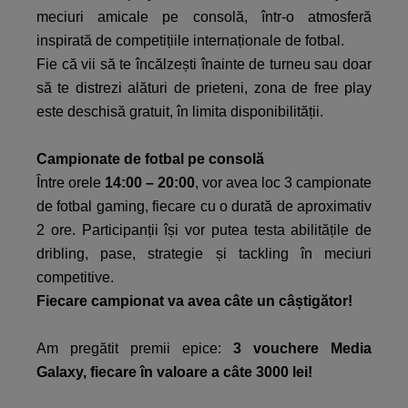
meciuri amicale pe consolă, într-o atmosferă
inspirată de competițiile internaționale de fotbal.​
Fie că vii să te încălzești înainte de turneu sau doar
să te distrezi alături de prieteni, zona de free play
este deschisă gratuit, în limita disponibilității.​
Campionate de fotbal pe consolă​
Între orele
14:00 – 20:00
, vor avea loc 3 campionate
de fotbal gaming, fiecare cu o durată de aproximativ
2 ore. Participanții își vor putea testa abilitățile de
dribling, pase, strategie și tackling în meciuri
competitive.​
Fiecare campionat va avea câte un câștigător!​
Am pregătit premii epice:
3 vouchere Media
Galaxy, fiecare în valoare a câte 3000 lei!​