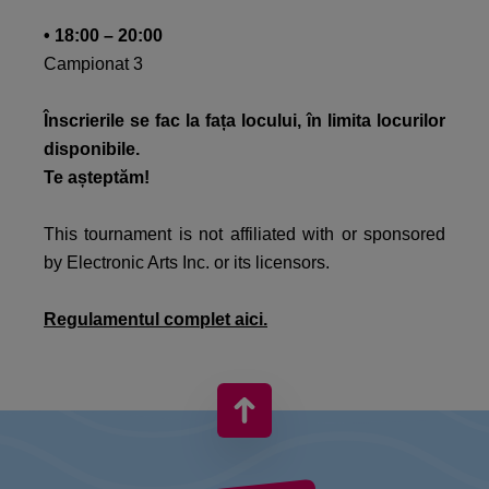
• 18:00 – 20:00​
Campionat 3​
Înscrierile se fac la fața locului, în limita locurilor
disponibile.​
Te așteptăm!​
This tournament is not affiliated with or sponsored
by Electronic Arts Inc. or its licensors.
Regulamentul complet aici.