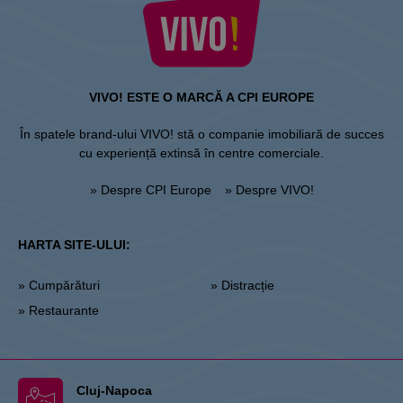
VIVO! ESTE O MARCĂ A CPI EUROPE
În spatele brand-ului VIVO! stă o companie imobiliară de succes
cu experiență extinsă în centre comerciale.
» Despre CPI Europe
» Despre VIVO!
HARTA SITE-ULUI:
» Cumpărături
» Distracție
» Restaurante
Cluj-Napoca