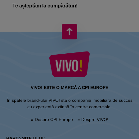
Te așteptăm la cumpărături!
VIVO! ESTE O MARCĂ A CPI EUROPE
În spatele brand-ului VIVO! stă o companie imobiliară de succes
cu experiență extinsă în centre comerciale.
» Despre CPI Europe
» Despre VIVO!
HARTA SITE-ULUI: