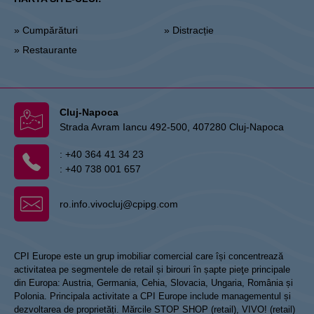
» Cumpărături
» Distracție
» Restaurante
Cluj-Napoca
Strada Avram Iancu 492-500, 407280 Cluj-Napoca
:
+40 364 41 34 23
:
+40 738 001 657
ro.info.vivocluj@cpipg.com
CPI Europe este un grup imobiliar comercial care își concentrează
activitatea pe segmentele de retail și birouri în șapte pieţe principale
din Europa: Austria, Germania, Cehia, Slovacia, Ungaria, România și
Polonia. Principala activitate a CPI Europe include managementul și
dezvoltarea de proprietăți. Mărcile STOP SHOP (retail), VIVO! (retail)