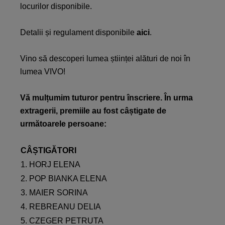
locurilor disponibile.
Detalii și regulament disponibile
aici
.
Vino să descoperi lumea științei alături de noi în
lumea VIVO!
Vă mulțumim tuturor pentru înscriere. În urma
extragerii, premiile au fost câștigate de
următoarele persoane:
CÂȘTIGĂTORI
1. HORJ ELENA
2. POP BIANKA ELENA
3. MAIER SORINA
4. REBREANU DELIA
5. CZEGER PETRUTA