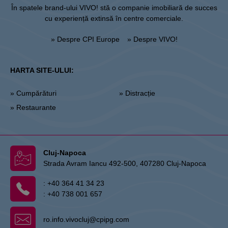
În spatele brand-ului VIVO! stă o companie imobiliară de succes
cu experiență extinsă în centre comerciale.
» Despre CPI Europe
» Despre VIVO!
HARTA SITE-ULUI:
» Cumpărături
» Distracție
» Restaurante
Cluj-Napoca
Strada Avram Iancu 492-500, 407280 Cluj-Napoca
:
+40 364 41 34 23
:
+40 738 001 657
ro.info.vivocluj@cpipg.com