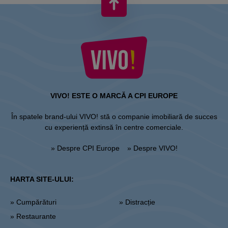
VIVO! ESTE O MARCĂ A CPI EUROPE
În spatele brand-ului VIVO! stă o companie imobiliară de succes
cu experiență extinsă în centre comerciale.
» Despre CPI Europe
» Despre VIVO!
HARTA SITE-ULUI:
» Cumpărături
» Distracție
» Restaurante