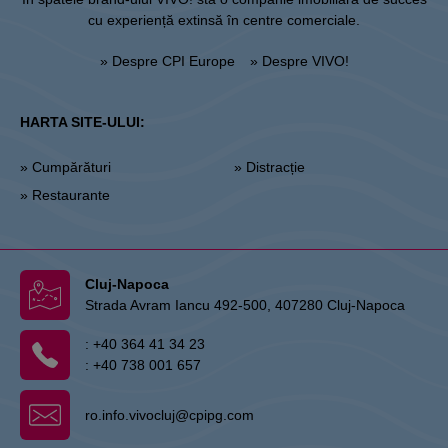
cu experiență extinsă în centre comerciale.
» Despre CPI Europe
» Despre VIVO!
HARTA SITE-ULUI:
» Cumpărături
» Distracție
» Restaurante
Cluj-Napoca
Strada Avram Iancu 492-500, 407280 Cluj-Napoca
:
+40 364 41 34 23
:
+40 738 001 657
ro.info.vivocluj@cpipg.com