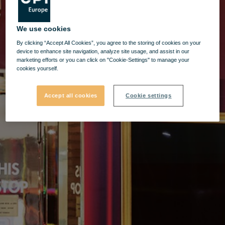
We use cookies
By clicking “Accept All Cookies”, you agree to the storing of cookies on your
device to enhance site navigation, analyze site usage, and assist in our
marketing efforts or you can click on "Cookie-Settings" to manage your
cookies yourself.
Accept all cookies
Cookie settings