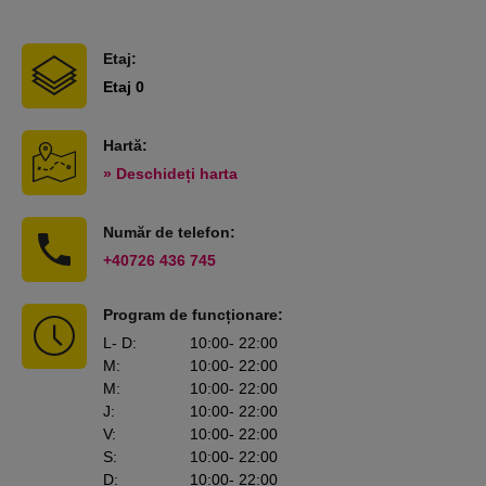
Etaj:
Etaj 0
Hartă:
» Deschideți harta
Număr de telefon:
+40726 436 745
Program de funcționare:
L
- D
:
10:00
- 22:00
M
:
10:00
- 22:00
M
:
10:00
- 22:00
J
:
10:00
- 22:00
V
:
10:00
- 22:00
S
:
10:00
- 22:00
D
:
10:00
- 22:00