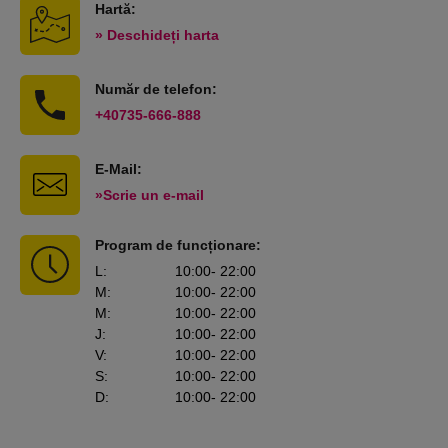
Hartă:
» Deschideți harta
Număr de telefon:
+40735-666-888
E-Mail:
»Scrie un e-mail
Program de funcționare:
L
:
10:00
- 22:00
M
:
10:00
- 22:00
M
:
10:00
- 22:00
J
:
10:00
- 22:00
V
:
10:00
- 22:00
S
:
10:00
- 22:00
D
:
10:00
- 22:00