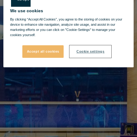
We use cookies
By clicking “Accept All Cookies”, you agree to the storing of cookies on your
device to enhance site navigation, analyze site usage, and assist in our
marketing efforts or you can click on "Cookie-Settings" to manage your
cookies yourself.
Accept all cookies
Cookie settings