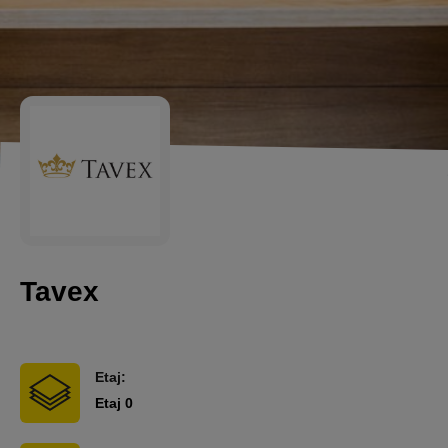
Tavex
Etaj:
Etaj 0