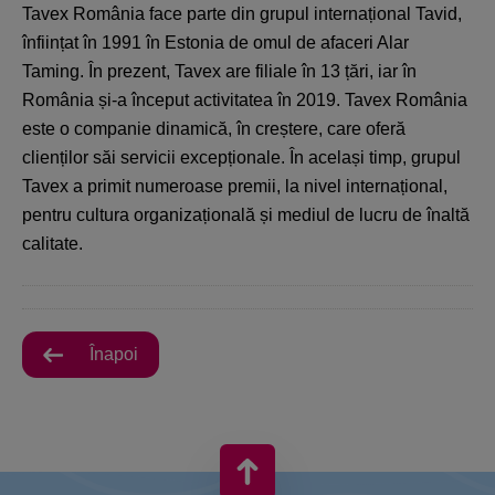
Tavex România face parte din grupul internațional Tavid,
înființat în 1991 în Estonia de omul de afaceri Alar
Taming. În prezent, Tavex are filiale în 13 țări, iar în
România și-a început activitatea în 2019. Tavex România
este o companie dinamică, în creștere, care oferă
clienților săi servicii excepționale. În același timp, grupul
Tavex a primit numeroase premii, la nivel internațional,
pentru cultura organizațională și mediul de lucru de înaltă
calitate.
Înapoi