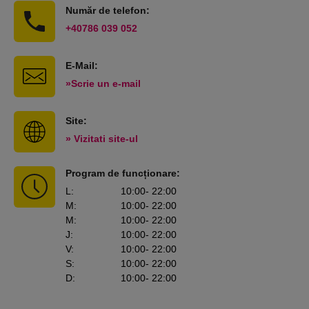
Număr de telefon:
+40786 039 052
E-Mail:
»Scrie un e-mail
Site:
» Vizitati site-ul
Program de funcționare:
L
:
10:00
- 22:00
M
:
10:00
- 22:00
M
:
10:00
- 22:00
J
:
10:00
- 22:00
V
:
10:00
- 22:00
S
:
10:00
- 22:00
D
:
10:00
- 22:00