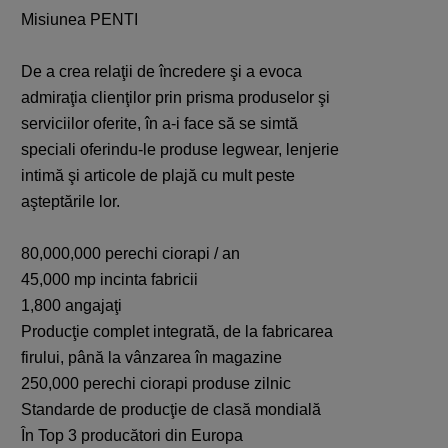
Misiunea PENTI
De a crea relaţii de încredere şi a evoca
admiraţia clienţilor prin prisma produselor şi
serviciilor oferite, în a-i face să se simtă
speciali oferindu-le produse legwear, lenjerie
intimă şi articole de plajă cu mult peste
aşteptările lor.
80,000,000 perechi ciorapi / an
45,000 mp incinta fabricii
1,800 angajaţi
Producţie complet integrată, de la fabricarea
firului, până la vânzarea în magazine
250,000 perechi ciorapi produse zilnic
Standarde de producţie de clasă mondială
În Top 3 producători din Europa