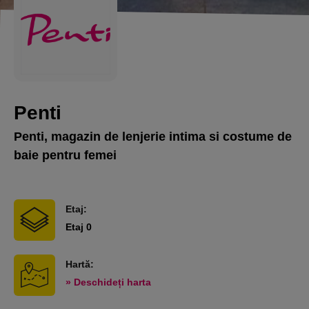
Penti
Penti, magazin de lenjerie intima si costume de
baie pentru femei
Etaj:
Etaj 0
Hartă:
» Deschideți harta