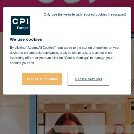
Only use the website with required cookies (revocation)
We use cookies
By clicking “Accept All Cookies”, you agree to the storing of cookies on your
device to enhance site navigation, analyze site usage, and assist in our
marketing efforts or you can click on "Cookie-Settings" to manage your
cookies yourself.
Accept all cookies
Cookie settings