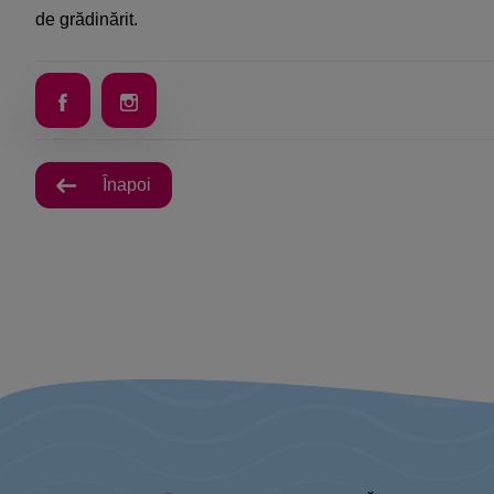
de grădinărit.
Înapoi