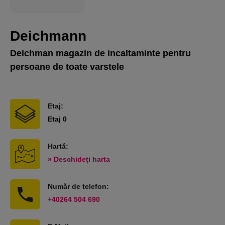
Deichmann
Deichman magazin de incaltaminte pentru
persoane de toate varstele
Etaj:
Etaj 0
Hartă:
» Deschideți harta
Număr de telefon:
+40264 504 690