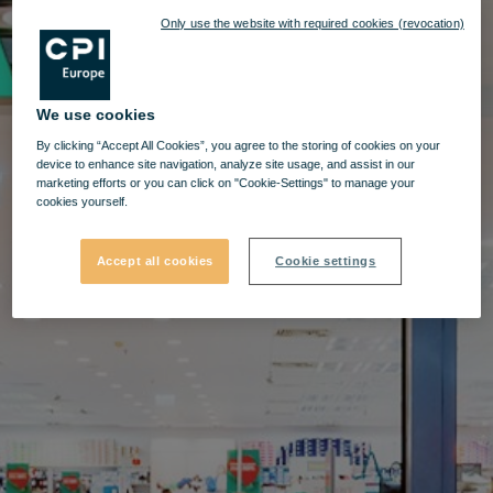
Only use the website with required cookies (revocation)
We use cookies
By clicking “Accept All Cookies”, you agree to the storing of cookies on your
device to enhance site navigation, analyze site usage, and assist in our
marketing efforts or you can click on "Cookie-Settings" to manage your
cookies yourself.
Accept all cookies
Cookie settings