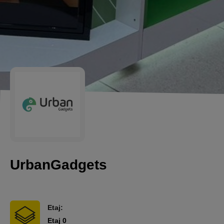
UrbanGadgets
Etaj:
Etaj 0