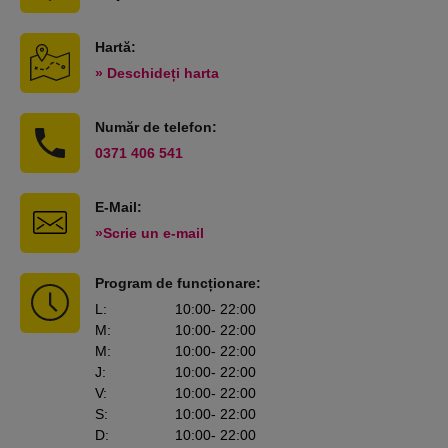
Hartă:
» Deschideți harta
Număr de telefon:
0371 406 541
E-Mail:
»Scrie un e-mail
Program de funcționare:
L
:
10:00
- 22:00
M
:
10:00
- 22:00
M
:
10:00
- 22:00
J
:
10:00
- 22:00
V
:
10:00
- 22:00
S
:
10:00
- 22:00
D
:
10:00
- 22:00