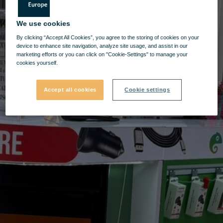
We use cookies
By clicking “Accept All Cookies”, you agree to the storing of cookies on your
device to enhance site navigation, analyze site usage, and assist in our
marketing efforts or you can click on "Cookie-Settings" to manage your
cookies yourself.
Accept all cookies
Cookie settings