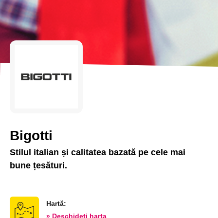
Bigotti
Stilul italian și calitatea bazată pe cele mai
bune țesături.
Hartă:
» Deschideți harta