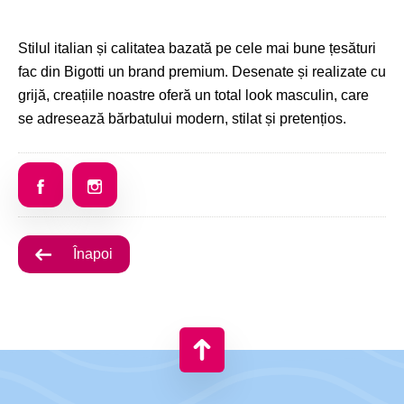
Stilul italian și calitatea bazată pe cele mai bune țesături
fac din Bigotti un brand premium. Desenate și realizate cu
grijă, creațiile noastre oferă un total look masculin, care
se adresează bărbatului modern, stilat și pretențios.
Înapoi