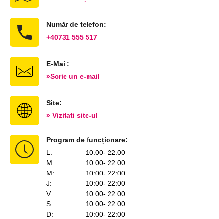
Număr de telefon:
+40731 555 517
E-Mail:
»Scrie un e-mail
Site:
» Vizitati site-ul
Program de funcționare:
L
:
10:00
- 22:00
M
:
10:00
- 22:00
M
:
10:00
- 22:00
J
:
10:00
- 22:00
V
:
10:00
- 22:00
S
:
10:00
- 22:00
D
:
10:00
- 22:00