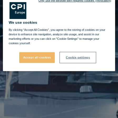
Only use the website with required cookies (revocation)
We use cookies
By clicking “Accept All Cookies”, you agree to the storing of cookies on your
device to enhance site navigation, analyze site usage, and assist in our
marketing efforts or you can click on "Cookie-Settings" to manage your
cookies yourself.
Accept all cookies
Cookie settings