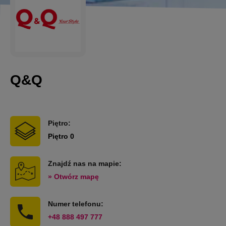
Q&Q
Piętro:
Piętro 0
Znajdź nas na mapie:
» Otwórz mapę
Numer telefonu:
+48 888 497 777