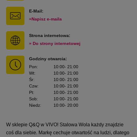
E-Mail:
»Napisz e-maila
Strona internetowa:
» Do strony internetowej
Godziny otwarcia:
Pon
:
10:00
- 21:00
Wt
:
10:00
- 21:00
Śr
:
10:00
- 21:00
Czw
:
10:00
- 21:00
Pt
:
10:00
- 21:00
Sob
:
10:00
- 21:00
Niedz
:
10:00
- 20:00
W sklepie Q&Q w VIVO! Stalowa Wola każdy znajdzie
coś dla siebie. Markę cechuje otwartość na ludzi, dlatego