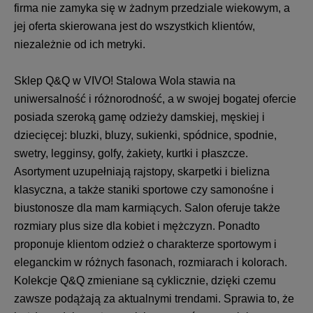
firma nie zamyka się w żadnym przedziale wiekowym, a
jej oferta skierowana jest do wszystkich klientów,
niezależnie od ich metryki.
Sklep Q&Q w VIVO! Stalowa Wola stawia na
uniwersalność i różnorodność, a w swojej bogatej ofercie
posiada szeroką gamę odzieży damskiej, męskiej i
dziecięcej: bluzki, bluzy, sukienki, spódnice, spodnie,
swetry, legginsy, golfy, żakiety, kurtki i płaszcze.
Asortyment uzupełniają rajstopy, skarpetki i bielizna
klasyczna, a także staniki sportowe czy samonośne i
biustonosze dla mam karmiących. Salon oferuje także
rozmiary plus size dla kobiet i mężczyzn. Ponadto
proponuje klientom odzież o charakterze sportowym i
eleganckim w różnych fasonach, rozmiarach i kolorach.
Kolekcje Q&Q zmieniane są cyklicznie, dzięki czemu
zawsze podążają za aktualnymi trendami. Sprawia to, że