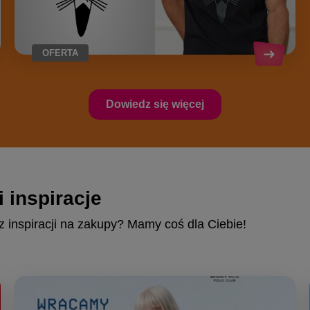
OFERTA
Dowiedz się więcej
 inspiracje
 inspiracji na zakupy? Mamy coś dla Ciebie!