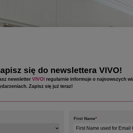
apisz się do newslettera VIVO!
asz newsletter
VIVO!
regularnie informuje o najnowszych w
darzeniach. Zapisz się już teraz!
First Name
*