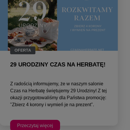
OFERTA
29 URODZINY CZAS NA HERBATĘ!
Z radością informujemy, że w naszym salonie
Czas na Herbatę świętujemy 29 Urodziny! Z tej
okazji przygotowaliśmy dla Państwa promocję:
"Zbierz 4 korony i wymień je na prezent".
Przeczytaj więcej