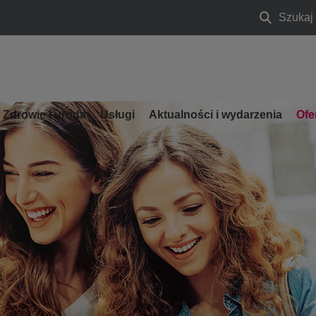
Szukaj
Szukaj
Zdrowie i uroda
Usługi
Aktualności i wydarzenia
Ofe