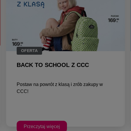
OFERTA
BACK TO SCHOOL Z CCC
Postaw na powrót z klasą i zrób zakupy w
CCC!
Przeczytaj więcej