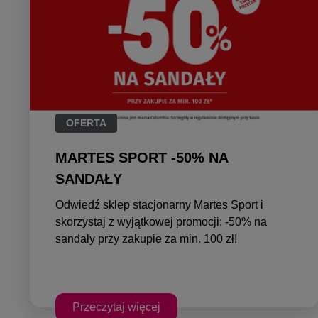
OFERTA
MARTES SPORT -50% NA
SANDAŁY
Odwiedź sklep stacjonarny Martes Sport i
skorzystaj z wyjątkowej promocji: -50% na
sandały przy zakupie za min. 100 zł!
Przeczytaj więcej