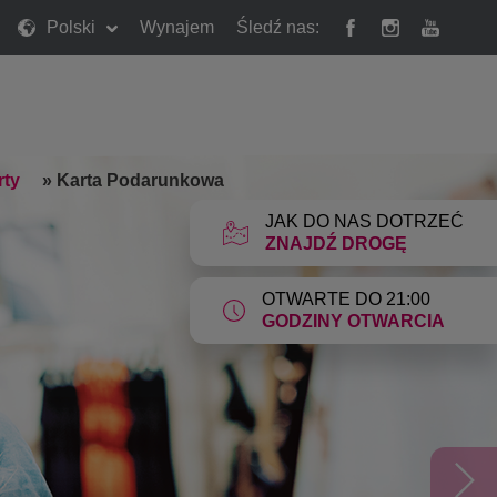
Polski
Wynajem
Śledź nas:
rty
»
Karta Podarunkowa
JAK DO NAS DOTRZEĆ
ZNAJDŹ DROGĘ
OTWARTE DO 21:00
GODZINY OTWARCIA