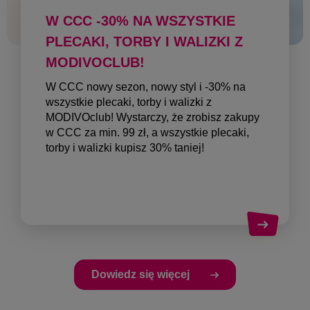
W CCC -30% NA WSZYSTKIE
PLECAKI, TORBY I WALIZKI Z
MODIVOCLUB!
W CCC nowy sezon, nowy styl i -30% na
wszystkie plecaki, torby i walizki z
MODIVOclub! Wystarczy, że zrobisz zakupy
w CCC za min. 99 zł, a wszystkie plecaki,
torby i walizki kupisz 30% taniej!
Dowiedz się więcej