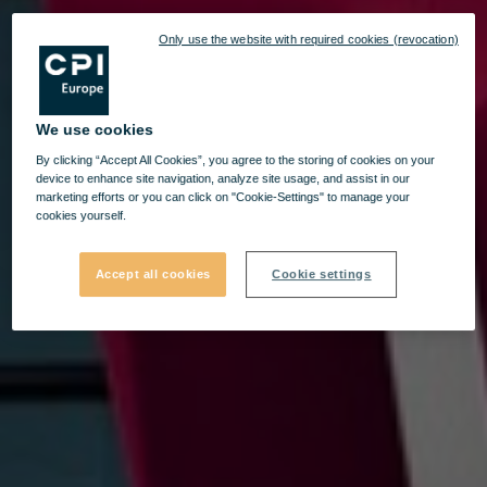
Only use the website with required cookies (revocation)
We use cookies
By clicking “Accept All Cookies”, you agree to the storing of cookies on your
device to enhance site navigation, analyze site usage, and assist in our
marketing efforts or you can click on "Cookie-Settings" to manage your
cookies yourself.
Accept all cookies
Cookie settings