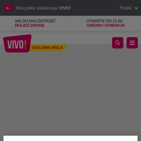
Wszystkie lokalizacje
VIVO!
Polski
JAK DO NAS DOTRZEĆ
OTWARTE DO 21:00
ZNAJDŹ DROGĘ
GODZINY OTWARCIA
Cygaleria
STALOWA WOLA
Stalowa Wola