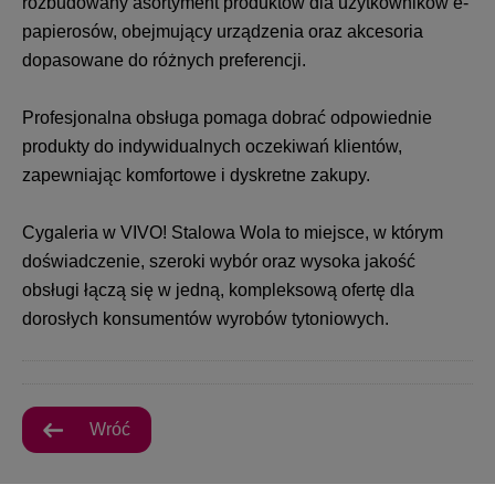
rozbudowany asortyment produktów dla użytkowników e-
papierosów, obejmujący urządzenia oraz akcesoria
dopasowane do różnych preferencji.
Profesjonalna obsługa pomaga dobrać odpowiednie
produkty do indywidualnych oczekiwań klientów,
zapewniając komfortowe i dyskretne zakupy.
Cygaleria w VIVO! Stalowa Wola to miejsce, w którym
doświadczenie, szeroki wybór oraz wysoka jakość
obsługi łączą się w jedną, kompleksową ofertę dla
dorosłych konsumentów wyrobów tytoniowych.
Wróć