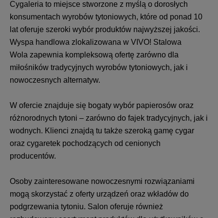
Cygaleria to miejsce stworzone z myślą o dorosłych
konsumentach wyrobów tytoniowych, które od ponad 10
lat oferuje szeroki wybór produktów najwyższej jakości.
Wyspa handlowa zlokalizowana w VIVO! Stalowa
Wola zapewnia kompleksową ofertę zarówno dla
miłośników tradycyjnych wyrobów tytoniowych, jak i
nowoczesnych alternatyw.
W ofercie znajduje się bogaty wybór papierosów oraz
różnorodnych tytoni – zarówno do fajek tradycyjnych, jak i
wodnych. Klienci znajdą tu także szeroką gamę cygar
oraz cygaretek pochodzących od cenionych
producentów.
Osoby zainteresowane nowoczesnymi rozwiązaniami
mogą skorzystać z oferty urządzeń oraz wkładów do
podgrzewania tytoniu. Salon oferuje również