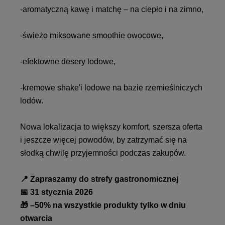
-aromatyczną kawę i matchę – na ciepło i na zimno,
-świeżo miksowane smoothie owocowe,
-efektowne desery lodowe,
-kremowe shake'i lodowe na bazie rzemieślniczych
lodów.
Nowa lokalizacja to większy komfort, szersza oferta
i jeszcze więcej powodów, by zatrzymać się na
słodką chwilę przyjemności podczas zakupów.
📍 Zapraszamy do strefy gastronomicznej
📅 31 stycznia 2026
🎁 –50% na wszystkie produkty tylko w dniu
otwarcia