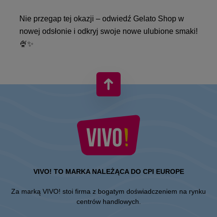
Nie przegap tej okazji – odwiedź Gelato Shop w
nowej odsłonie i odkryj swoje nowe ulubione smaki!
🍨✨
VIVO! TO MARKA NALEŻĄCA DO CPI EUROPE
Za marką VIVO! stoi firma z bogatym doświadczeniem na rynku
centrów handlowych.