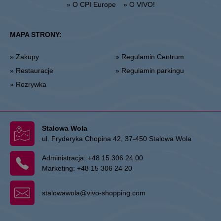
» O CPI Europe
» O VIVO!
MAPA STRONY:
» Zakupy
» Regulamin Centrum
» Restauracje
» Regulamin parkingu
» Rozrywka
Stalowa Wola
ul. Fryderyka Chopina 42, 37-450 Stalowa Wola
Administracja:
+48 15 306 24 00
Marketing:
+48 15 306 24 20
stalowawola@vivo-shopping.com