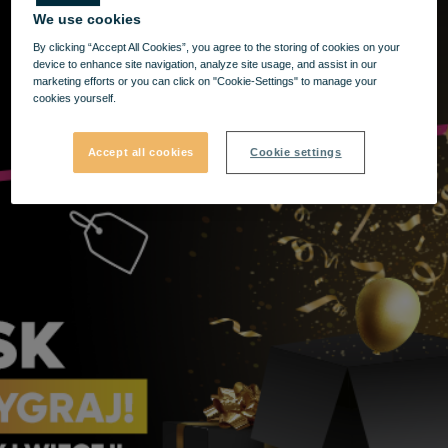
We use cookies
By clicking “Accept All Cookies”, you agree to the storing of cookies on your
device to enhance site navigation, analyze site usage, and assist in our
marketing efforts or you can click on "Cookie-Settings" to manage your
cookies yourself.
Accept all cookies
Cookie settings