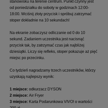
stanowisku na terenie centrum. Punkt czynny jest
od poniedziałku do soboty w godzinach 12:00-
18:00. Wciśnij złoty przycisk i spróbuj zatrzymać
stoper dokładnie na 10 sekundach!
Na ekranie zobaczysz odliczanie od 0 do 10
sekund. Zadaniem uczestnika jest nacisnąć
przycisk tak, by zatrzymać czas jak najbliżej
dziesiątki. Liczy się refleks, stoper pokazuje aż pięć
miejsc po przecinku.
Co tydzień nagradzamy trzech uczestników, którzy
uzyskają najlepszy wynik:
1 miejsce:
odkurzacz DYSON
2 miejsce:
Air Fryer
3 miejsce:
Karta Podarunkowa VIVO! o wartości
200 zł