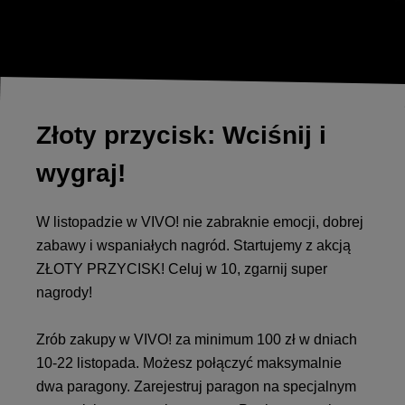
Złoty przycisk: Wciśnij i
wygraj!
W listopadzie w VIVO! nie zabraknie emocji, dobrej
zabawy i wspaniałych nagród. Startujemy z akcją
ZŁOTY PRZYCISK! Celuj w 10, zgarnij super
nagrody!
Zrób zakupy w VIVO! za minimum 100 zł w dniach
10-22 listopada. Możesz połączyć maksymalnie
dwa paragony. Zarejestruj paragon na specjalnym