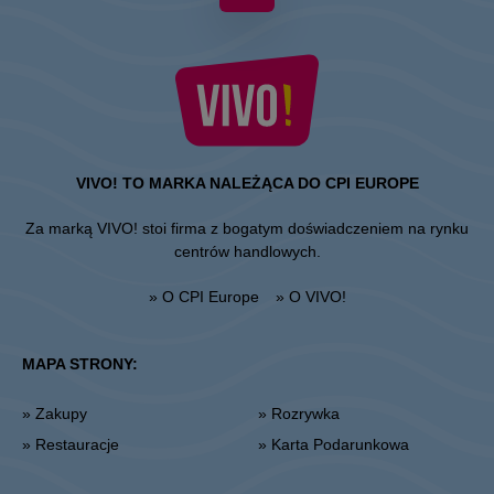
VIVO! TO MARKA NALEŻĄCA DO CPI EUROPE
Za marką VIVO! stoi firma z bogatym doświadczeniem na rynku
centrów handlowych.
» O CPI Europe
» O VIVO!
MAPA STRONY:
» Zakupy
» Rozrywka
» Restauracje
» Karta Podarunkowa