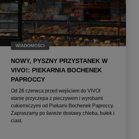
WIADOMOŚCI
NOWY, PYSZNY PRZYSTANEK W
VIVO!: PIEKARNIA BOCHENEK
PAPROCCY
Od 26 czerwca przed wejściem do VIVO!
stanie przyczepa z pieczywem i wyrobami
cukierniczymi od Piekarni Bochenek Paproccy.
Zapraszamy po świeże dostawy chleba, bułek i
ciast.