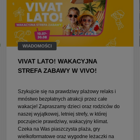
WIADOMOŚCI
VIVAT LATO! WAKACYJNA
STREFA ZABAWY W VIVO!
Szykujcie się na prawdziwy plażowy relaks i
mnóstwo bezpłatnych atrakcji przez całe
wakacje! Zapraszamy dzieci oraz rodziców do
naszej wyjątkowej, letniej strefy, w której
poczujecie prawdziwy, wakacyjny klimat.
Czeka na Was piaszczysta plaża, gry
wielkoformatowe oraz wygodne leżaczki na