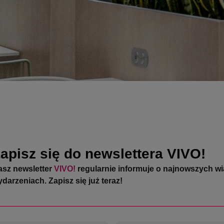
apisz się do newslettera VIVO!
asz newsletter
VIVO!
regularnie informuje o najnowszych w
darzeniach. Zapisz się już teraz!