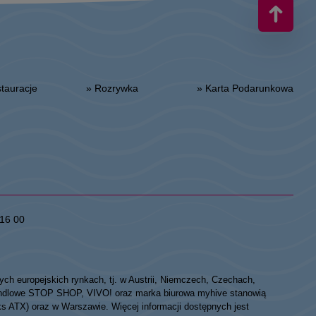
estauracje
» Rozrywka
» Karta Podarunkowa
16 00
ych europejskich rynkach, tj. w Austrii, Niemczech, Czechach,
 handlowe STOP SHOP, VIVO! oraz marka biurowa myhive stanowią
eks ATX) oraz w Warszawie. Więcej informacji dostępnych jest