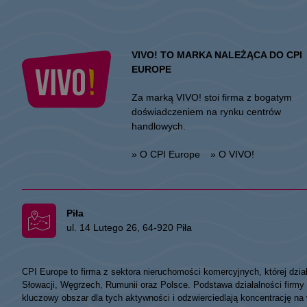
VIVO! TO MARKA NALEŻĄCA DO CPI
EUROPE
Za marką VIVO! stoi firma z bogatym
doświadczeniem na rynku centrów
handlowych.
» O CPI Europe
» O VIVO!
Piła
ul. 14 Lutego 26, 64-920 Piła
CPI Europe to firma z sektora nieruchomości komercyjnych, której dzia
Słowacji, Węgrzech, Rumunii oraz Polsce. Podstawa działalności fir
kluczowy obszar dla tych aktywności i odzwierciedlają koncentrację na