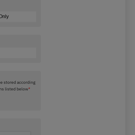
 be stored according
ns listed below
*