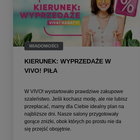
WIADOMOŚCI
KIERUNEK: WYPRZEDAŻE W
VIVO! PIŁA
W VIVO! wystartowało prawdziwe zakupowe
szaleństwo. Jeśli kochasz modę, ale nie lubisz
przepłacać, mamy dla Ciebie idealny plan na
najbliższe dni. Nasze salony przygotowały
gorące zniżki, obok których po prostu nie da
się przejść obojętnie.