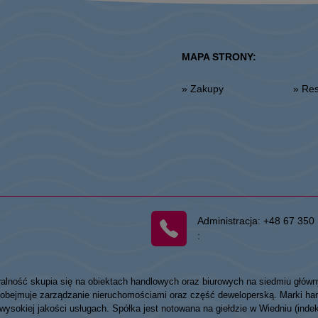
MAPA STRONY:
» Zakupy
» R
Administracja:
+48 67 350 
:
łalność skupia się na obiektach handlowych oraz biurowych na siedmiu główn
my obejmuje zarządzanie nieruchomościami oraz część deweloperską. Marki
 wysokiej jakości usługach. Spółka jest notowana na giełdzie w Wiedniu (ind