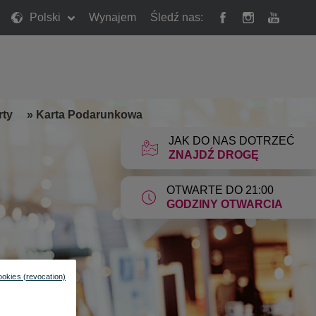
Polski
Wynajem
Śledź nas:
rty
»
Karta Podarunkowa
JAK DO NAS DOTRZEĆ
ZNAJDŹ DROGĘ
OTWARTE DO 21:00
GODZINY OTWARCIA
ookies (revocation)