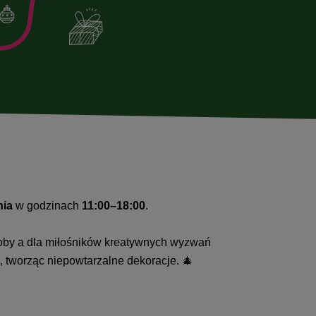
nia
w godzinach
11:00–18:00
.
doby a dla miłośników kreatywnych wyzwań
, tworząc niepowtarzalne dekoracje. 🎄