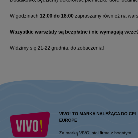
W godzinach
12:00 do 18:00
zapraszamy również na warsz
Wszystkie warsztaty są bezpłatne i nie wymagają wcz
Widzimy się 21-22 grudnia, do zobaczenia!
VIVO! TO MARKA NALEŻĄCA DO CPI
EUROPE
Za marką VIVO! stoi firma z bogatym