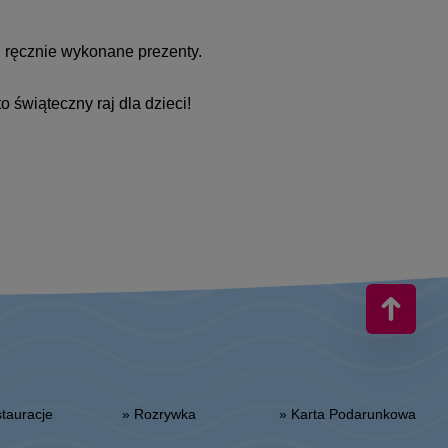
, ręcznie wykonane prezenty.
o świąteczny raj dla dzieci!
estauracje
» Rozrywka
» Karta Podarunkowa