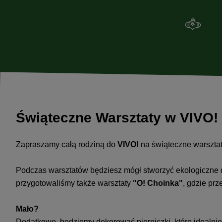
Świąteczne Warsztaty w VIVO!
Zapraszamy całą rodziną do
VIVO!
na świąteczne warszta
Podczas warsztatów będziesz mógł stworzyć ekologiczne 
przygotowaliśmy także warsztaty
"O! Choinka"
, gdzie pr
Mało?
Dodatkowo, będziemy dekorować pierniczki, które idealnie