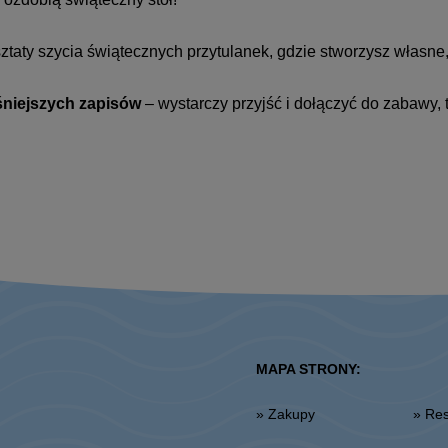
taty szycia świątecznych przytulanek, gdzie stworzysz własne
eśniejszych zapisów
– wystarczy przyjść i dołączyć do zabawy, t
MAPA STRONY:
» Zakupy
» R