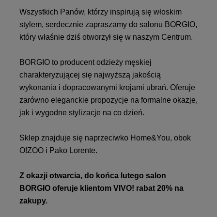
Wszystkich Panów, którzy inspirują się włoskim
stylem, serdecznie zapraszamy do salonu BORGIO,
który właśnie dziś otworzył się w naszym Centrum.
BORGIO to producent odzieży męskiej
charakteryzującej się najwyższą jakością
wykonania i dopracowanymi krojami ubrań. Oferuje
zarówno eleganckie propozycje na formalne okazje,
jak i wygodne stylizacje na co dzień.
Sklep znajduje się naprzeciwko Home&You, obok
O!ZOO i Pako Lorente.
Z okazji otwarcia, do końca lutego salon
BORGIO oferuje klientom VIVO! rabat 20% na
zakupy.