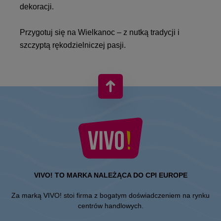
dekoracji.
Przygotuj się na Wielkanoc – z nutką tradycji i
szczyptą rękodzielniczej pasji.
VIVO! TO MARKA NALEŻĄCA DO CPI EUROPE
Za marką VIVO! stoi firma z bogatym doświadczeniem na rynku
centrów handlowych.