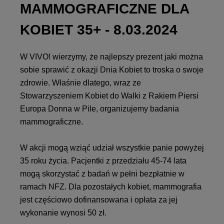
MAMMOGRAFICZNE DLA
KOBIET 35+ - 8.03.2024
W VIVO! wierzymy, że najlepszy prezent jaki można
sobie sprawić z okazji Dnia Kobiet to troska o swoje
zdrowie. Właśnie dlatego, wraz ze
Stowarzyszeniem Kobiet do Walki z Rakiem Piersi
Europa Donna w Pile, organizujemy badania
mammograficzne.
W akcji mogą wziąć udział wszystkie panie powyżej
35 roku życia. Pacjentki z przedziału 45-74 lata
mogą skorzystać z badań w pełni bezpłatnie w
ramach NFZ. Dla pozostałych kobiet, mammografia
jest częściowo dofinansowana i opłata za jej
wykonanie wynosi 50 zł.