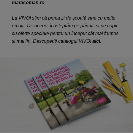
maracoman.ro
.
La VIVO! știm că prima zi de școală vine cu multe
emoții. De aceea, îi așteptăm pe părinții și pe copii
cu oferte speciale pentru un început cât mai frumos
și mai lin. Descoperiți catalogul VIVO!
aici
.