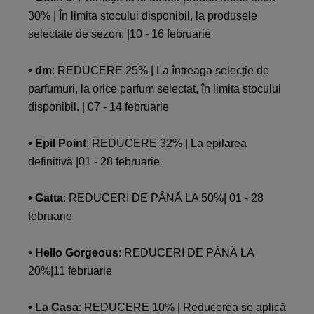
30% | În limita stocului disponibil, la produsele
selectate de sezon. |10 - 16 februarie
• dm
: REDUCERE 25% | La întreaga selecție de
parfumuri, la orice parfum selectat, în limita stocului
disponibil. | 07 - 14 februarie
• Epil Point
: REDUCERE 32% | La epilarea
definitivă |01 - 28 februarie
• Gatta
: REDUCERI DE PÂNĂ LA 50%| 01 - 28
februarie
• Hello Gorgeous
: REDUCERI DE PÂNĂ LA
20%|11 februarie
• La Casa
: REDUCERE 10% | Reducerea se aplică