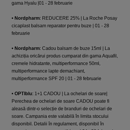
gama Hyalu |01 - 28 februarie
• Nordpharm
: REDUCERE 25% | La Roche Posay
cicaplast balsam reparator pentru buze | 01 - 28
februarie
• Nordpharm
: Cadou balsam de buze 15ml | La
achiziția oricărui produs cumparat din gama Aquafil,
cremele hidratante, multiperformance 50ml,
multiperformance lapte demachiant,
multiperformance SPF 20 | 01 - 28 februarie
• OPTIblu
: 1+1 CADOU | La ochelari de soare|
Perechea de ochelari de soare CADOU poate fi
aleasă dintr-o selecție de branduri de ochelari de
soare. Campania este valabilă în limita stocului
disponibil. Detalii în regulament, disponibil în