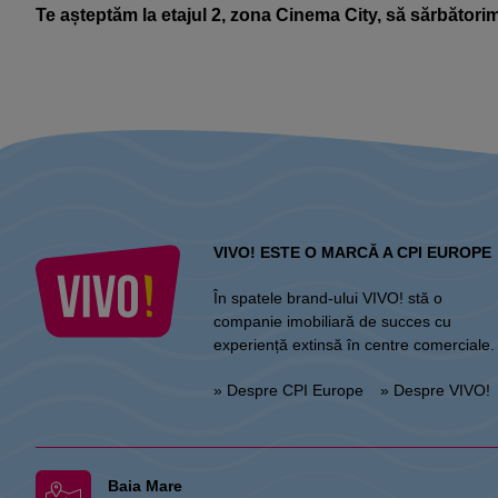
Te așteptăm la etajul 2, zona Cinema City, să sărbători
VIVO! ESTE O MARCĂ A CPI EUROPE
În spatele brand-ului VIVO! stă o
companie imobiliară de succes cu
experiență extinsă în centre comerciale.
» Despre CPI Europe
» Despre VIVO!
Baia Mare