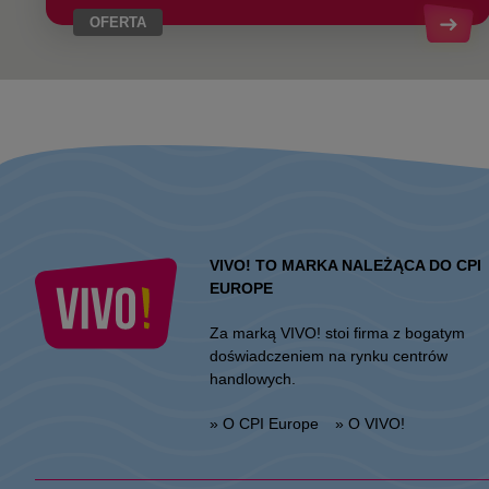
OFERTA
VIVO! TO MARKA NALEŻĄCA DO CPI
EUROPE
Za marką VIVO! stoi firma z bogatym
doświadczeniem na rynku centrów
handlowych.
» O CPI Europe
» O VIVO!