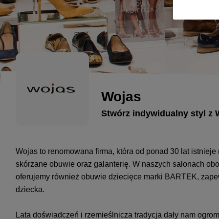
Wojas
Stwórz indywidualny styl z
Wojas to renomowana firma, która od ponad 30 lat istnieje 
skórzane obuwie oraz galanterię. W naszych salonach ob
oferujemy również
obuwie dziecięce marki BARTEK
, zape
dziecka.
Lata doświadczeń i rzemieślnicza tradycja dały nam ogro