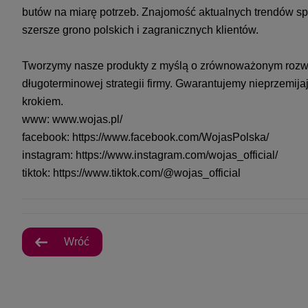
butów na miarę potrzeb. Znajomość aktualnych trendów spr
szersze grono polskich i zagranicznych klientów.
Tworzymy nasze produkty z myślą o zrównoważonym rozwoj
długoterminowej strategii firmy. Gwarantujemy nieprzemij
krokiem.
www:
www.wojas.pl/
facebook:
https://www.facebook.com/WojasPolska/
instagram:
https://www.instagram.com/wojas_official/
tiktok:
https://www.tiktok.com/@wojas_official
Wróć