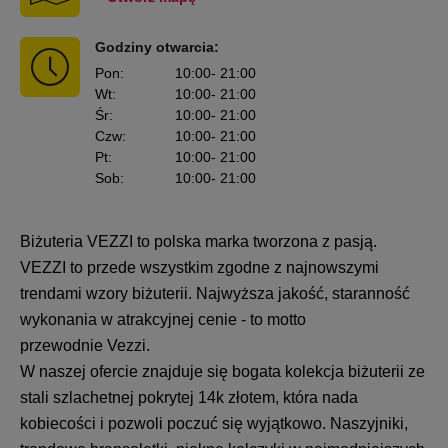
Godziny otwarcia:
Pon
:
10:00
- 21:00
Wt
:
10:00
- 21:00
Śr
:
10:00
- 21:00
Czw
:
10:00
- 21:00
Pt
:
10:00
- 21:00
Sob
:
10:00
- 21:00
Biżuteria
VEZZI
to polska marka tworzona z pasją.
VEZZI
to przede wszystkim zgodne z najnowszymi
trendami wzory biżuterii. Najwyższa jakość, staranność
wykonania w atrakcyjnej cenie - to motto
przewodnie
Vezzi
.
W naszej ofercie znajduje się bogata kolekcja biżuterii ze
stali szlachetnej pokrytej 14k złotem, która nada
kobiecości i pozwoli poczuć się wyjątkowo. Naszyjniki,