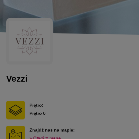
Vezzi
Piętro:
Piętro 0
Znajdź nas na mapie:
» Otwórz mapę