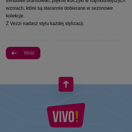
trendowe bransoletki, piękne kolczyki w najmodniejszych
wzorach, które są starannie dobierane w sezonowe
kolekcje.
Z
Vezzi
nadasz stylu każdej stylizacji.
Wróć