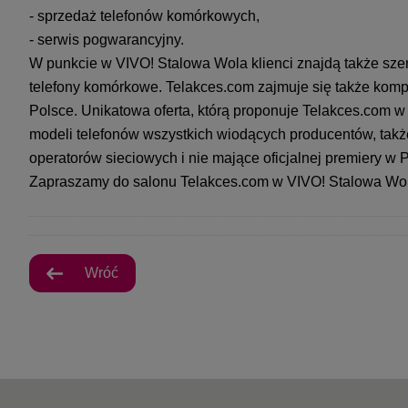
- sprzedaż telefonów komórkowych,
- serwis pogwarancyjny.
W punkcie w VIVO! Stalowa Wola klienci znajdą także szer
telefony komórkowe. Telakces.com zajmuje się także komp
Polsce. Unikatowa oferta, którą proponuje Telakces.com 
modeli telefonów wszystkich wiodących producentów, takż
operatorów sieciowych i nie mające oficjalnej premiery w 
Zapraszamy do salonu Telakces.com w VIVO! Stalowa Wo
Wróć