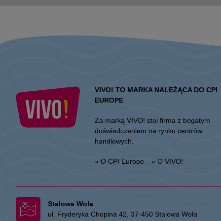
VIVO! TO MARKA NALEŻĄCA DO CPI
EUROPE
Za marką VIVO! stoi firma z bogatym
doświadczeniem na rynku centrów
handlowych.
» O CPI Europe
» O VIVO!
Stalowa Wola
ul. Fryderyka Chopina 42, 37-450 Stalowa Wola