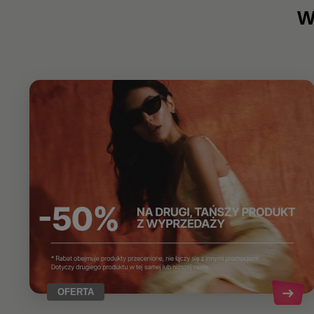
W
OFERTA