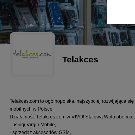
Telakces
Telakces.com to ogólnopolska, najszybciej rozwijająca si
mobilnych w Polsce.
Działalność Telakces.com w VIVO! Stalowa Wola obejmuj
- usługi Virgin Mobile,
- sprzedaż akcesoriów GSM,