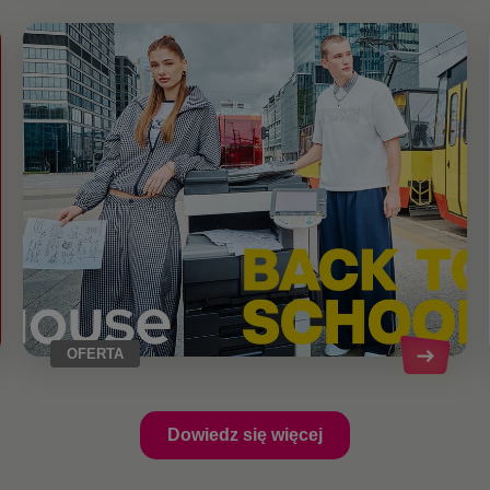
OFERTA
Dowiedz się więcej