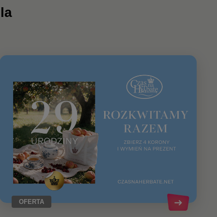
la
OFERTA