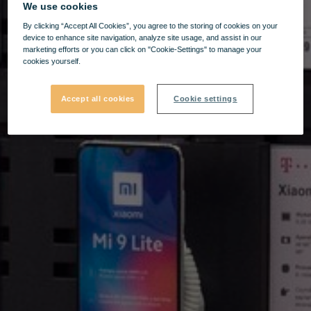
We use cookies
By clicking “Accept All Cookies”, you agree to the storing of cookies on your
device to enhance site navigation, analyze site usage, and assist in our
marketing efforts or you can click on "Cookie-Settings" to manage your
cookies yourself.
Accept all cookies
Cookie settings