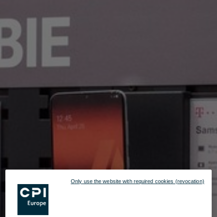
Only use the website with required cookies (revocation)