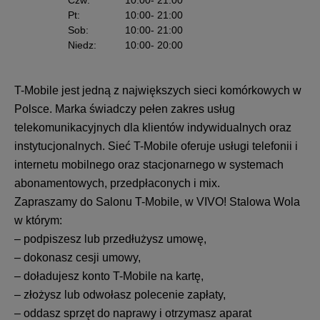
Pt
:
10:00
- 21:00
Sob
:
10:00
- 21:00
Niedz
:
10:00
- 20:00
T-Mobile jest jedną z największych sieci komórkowych w
Polsce. Marka świadczy pełen zakres usług
telekomunikacyjnych dla klientów indywidualnych oraz
instytucjonalnych. Sieć T-Mobile oferuje usługi telefonii i
internetu mobilnego oraz stacjonarnego w systemach
abonamentowych, przedpłaconych i mix.
Zapraszamy do Salonu T-Mobile, w VIVO! Stalowa Wola
w którym:
– podpiszesz lub przedłużysz umowę,
– dokonasz cesji umowy,
– doładujesz konto T-Mobile na kartę,
– złożysz lub odwołasz polecenie zapłaty,
– oddasz sprzęt do naprawy i otrzymasz aparat