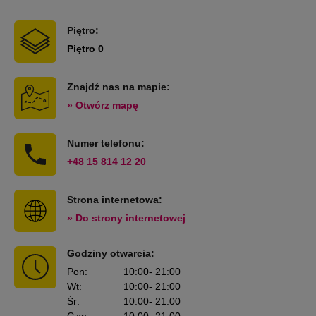
Piętro:
Piętro 0
Znajdź nas na mapie:
» Otwórz mapę
Numer telefonu:
+48 15 814 12 20
Strona internetowa:
» Do strony internetowej
Godziny otwarcia:
Pon
:
10:00
- 21:00
Wt
:
10:00
- 21:00
Śr
:
10:00
- 21:00
Czw
:
10:00
- 21:00