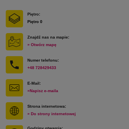
Piętro:
Piętro 0
Znajdź nas na mapie:
» Otwórz mapę
Numer telefonu:
+48 728429433
E-Mail:
»Napisz e-maila
Strona internetowa:
» Do strony internetowej
Godziny otwarcia: