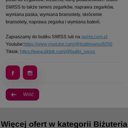
SWISS to także serwis zegarków, naprawa zegarków,
wymiana paska, wymiana bransolety, skrócenie
bransolety, naprawa zegarka i wymiana baterii.
Zapraszamy do butiku SWISS lub na
swiss.com.pl
Youtube:
https://www.youtube.com/@butikiswiss9250
Tiktok:
https://www.tiktok.com/@butiki_swiss
Wróć
Więcej ofert w kategorii Biżuteria