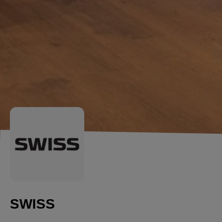
SWISS