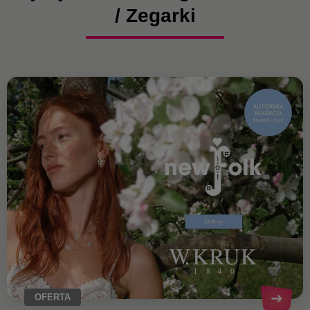
/ Zegarki
OFERTA