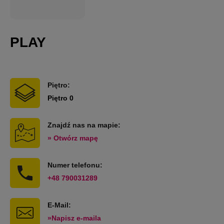
PLAY
Piętro:
Piętro 0
Znajdź nas na mapie:
» Otwórz mapę
Numer telefonu:
+48 790031289
E-Mail:
»Napisz e-maila