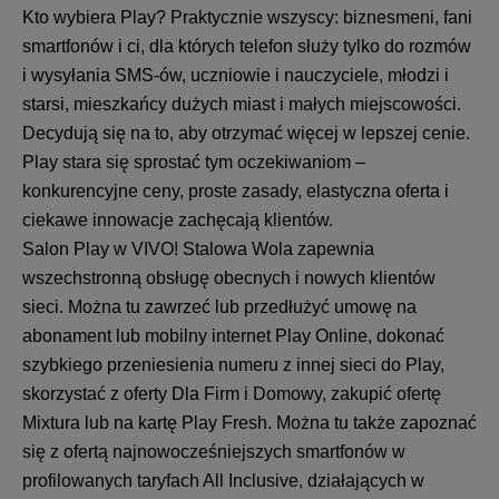
Kto wybiera Play? Praktycznie wszyscy: biznesmeni, fani
smartfonów i ci, dla których telefon służy tylko do rozmów
i wysyłania SMS-ów, uczniowie i nauczyciele, młodzi i
starsi, mieszkańcy dużych miast i małych miejscowości.
Decydują się na to, aby otrzymać więcej w lepszej cenie.
Play stara się sprostać tym oczekiwaniom –
konkurencyjne ceny, proste zasady, elastyczna oferta i
ciekawe innowacje zachęcają klientów.
Salon Play w VIVO! Stalowa Wola zapewnia
wszechstronną obsługę obecnych i nowych klientów
sieci. Można tu zawrzeć lub przedłużyć umowę na
abonament lub mobilny internet Play Online, dokonać
szybkiego przeniesienia numeru z innej sieci do Play,
skorzystać z oferty Dla Firm i Domowy, zakupić ofertę
Mixtura lub na kartę Play Fresh. Można tu także zapoznać
się z ofertą najnowocześniejszych smartfonów w
profilowanych taryfach All Inclusive, działających w