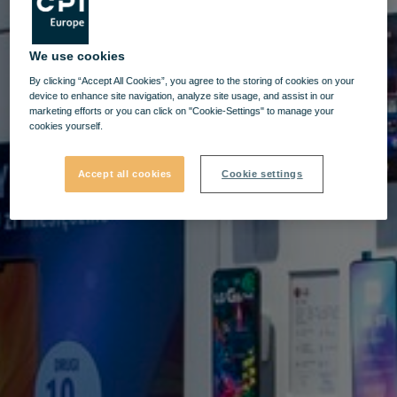
We use cookies
By clicking “Accept All Cookies”, you agree to the storing of cookies on your
device to enhance site navigation, analyze site usage, and assist in our
marketing efforts or you can click on "Cookie-Settings" to manage your
cookies yourself.
Accept all cookies
Cookie settings