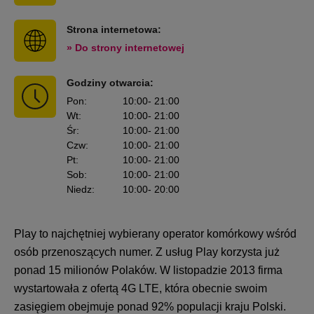
Strona internetowa:
» Do strony internetowej
Godziny otwarcia:
Pon
:
10:00
- 21:00
Wt
:
10:00
- 21:00
Śr
:
10:00
- 21:00
Czw
:
10:00
- 21:00
Pt
:
10:00
- 21:00
Sob
:
10:00
- 21:00
Niedz
:
10:00
- 20:00
Play to najchętniej wybierany operator komórkowy wśród
osób przenoszących numer. Z usług Play korzysta już
ponad 15 milionów Polaków. W listopadzie 2013 firma
wystartowała z ofertą 4G LTE, która obecnie swoim
zasięgiem obejmuje ponad 92% populacji kraju Polski.