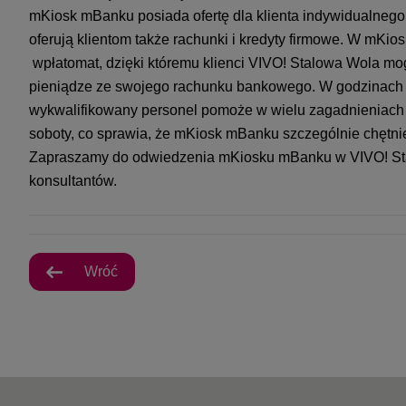
mKiosk mBanku posiada ofertę dla klienta indywidualnego,
oferują klientom także rachunki i kredyty firmowe. W mKi
wpłatomat, dzięki któremu klienci VIVO! Stalowa Wola mog
pieniądze ze swojego rachunku bankowego. W godzinach
wykwalifikowany personel pomoże w wielu zagadnieniach 
soboty, co sprawia, że mKiosk mBanku szczególnie chętnie
Zapraszamy do odwiedzenia mKiosku mBanku w VIVO! Sta
konsultantów.
Wróć