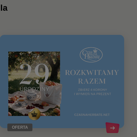
la
OFERTA