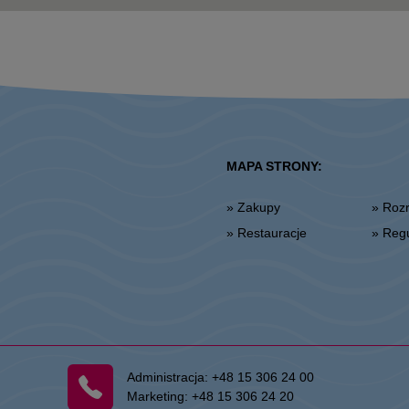
MAPA STRONY:
» Zakupy
» Ro
» Restauracje
» Re
Administracja:
+48 15 306 24 00
Marketing:
+48 15 306 24 20