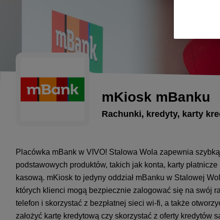
mKiosk mBanku
Rachunki, kredyty, karty kr
Placówka mBank w VIVO! Stalowa Wola zapewnia szybką 
podstawowych produktów, takich jak konta, karty płatnicze
kasową. mKiosk to jedyny oddział mBanku w Stalowej Woli.
których klienci mogą bezpiecznie zalogować się na swój 
telefon i skorzystać z bezpłatnej sieci wi-fi, a także otwo
założyć kartę kredytową czy skorzystać z oferty kredytó