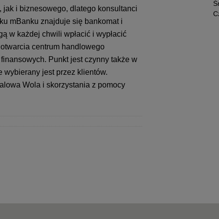
Ś
 jak i biznesowego, dlatego konsultanci
C
osku mBanku znajduje się bankomat i
ą w każdej chwili wpłacić i wypłacić
 otwarcia centrum handlowego
finansowych. Punkt jest czynny także w
 wybierany jest przez klientów.
lowa Wola i skorzystania z pomocy