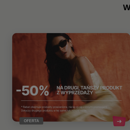
W
OFERTA