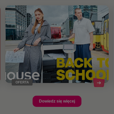
OFERTA
Dowiedz się więcej