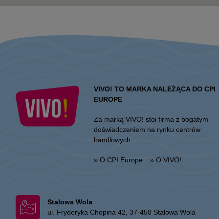
VIVO! TO MARKA NALEŻĄCA DO CPI
EUROPE
Za marką VIVO! stoi firma z bogatym
doświadczeniem na rynku centrów
handlowych.
» O CPI Europe
» O VIVO!
Stalowa Wola
ul. Fryderyka Chopina 42, 37-450 Stalowa Wola