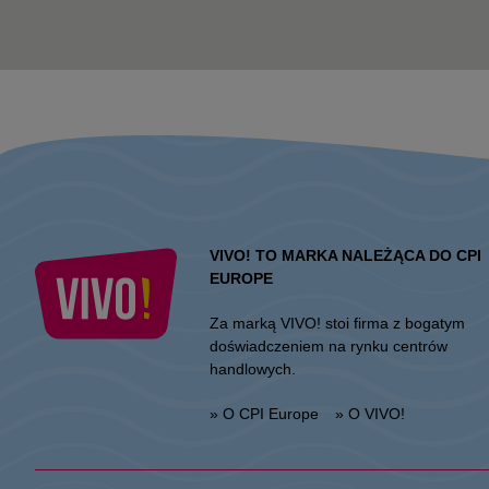
VIVO! TO MARKA NALEŻĄCA DO CPI
EUROPE
Za marką VIVO! stoi firma z bogatym
doświadczeniem na rynku centrów
handlowych.
» O CPI Europe
» O VIVO!