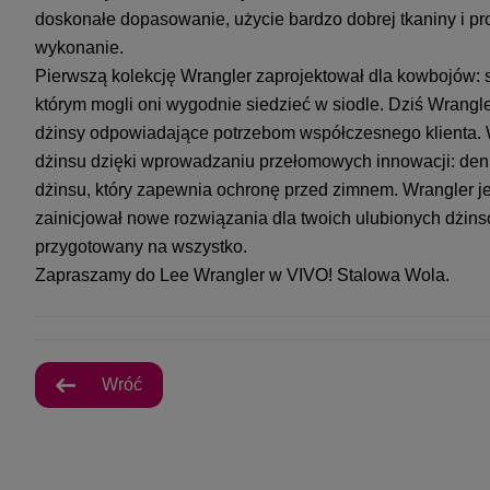
doskonałe dopasowanie, użycie bardzo dobrej tkaniny i pr
wykonanie.
Pierwszą kolekcję Wrangler zaprojektował dla kowbojów: s
którym mogli oni wygodnie siedzieć w siodle. Dziś Wrangl
dżinsy odpowiadające potrzebom współczesnego klienta. W
dżinsu dzięki wprowadzaniu przełomowych innowacji: deni
dżinsu, który zapewnia ochronę przed zimnem. Wrangler je
zainicjował nowe rozwiązania dla twoich ulubionych dżins
przygotowany na wszystko.
Zapraszamy do Lee Wrangler w VIVO! Stalowa Wola.
Wróć