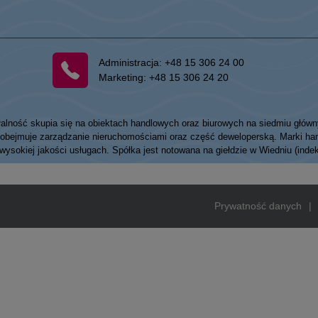
Administracja:
+48 15 306 24 00
Marketing:
+48 15 306 24 20
łalność skupia się na obiektach handlowych oraz biurowych na siedmiu główn
my obejmuje zarządzanie nieruchomościami oraz część deweloperską. Marki
 wysokiej jakości usługach. Spółka jest notowana na giełdzie w Wiedniu (ind
Prywatność danych
|