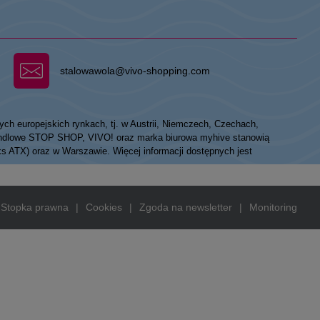
stalowawola@vivo-shopping.com
ych europejskich rynkach, tj. w Austrii, Niemczech, Czechach,
 handlowe STOP SHOP, VIVO! oraz marka biurowa myhive stanowią
eks ATX) oraz w Warszawie. Więcej informacji dostępnych jest
Stopka prawna
|
Cookies
|
Zgoda na newsletter
|
Monitoring