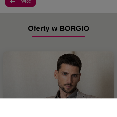
Wróć
Oferty w BORGIO