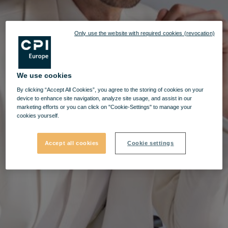
Only use the website with required cookies (revocation)
We use cookies
By clicking “Accept All Cookies”, you agree to the storing of cookies on your
device to enhance site navigation, analyze site usage, and assist in our
marketing efforts or you can click on "Cookie-Settings" to manage your
cookies yourself.
Accept all cookies
Cookie settings